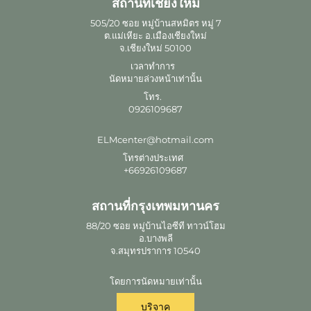
สถานที่เชียงใหม่
505/20 ซอย หมู่บ้านสหมิตร หมู่ 7
ต.แม่เหียะ อ.เมืองเชียงใหม่
จ.เชียงใหม่ 50100
เวลาทำการ
นัดหมายล่วงหน้าเท่านั้น
โทร.
0926109687
ELMcenter@hotmail.com
โทรต่างประเทศ
+66926109687
สถานที่กรุงเทพมหานคร
88/20 ซอย หมู่บ้านไอซีที ทาวน์โฮม
อ.บางพลี
จ.สมุทรปราการ 10540
โดยการนัดหมายเท่านั้น
บริจาค