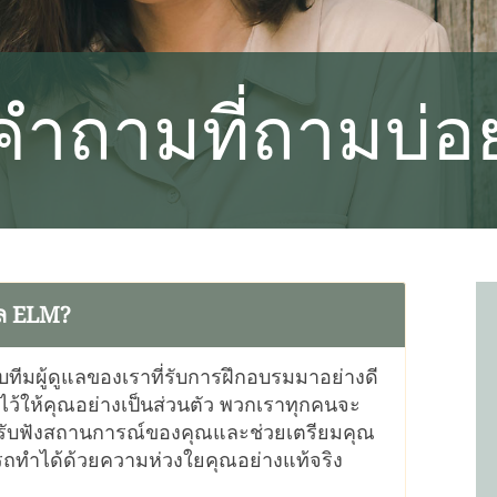
คำถามที่ถามบ่อ
แล ELM?
มผู้ดูแลของเราที่รับการฝึกอบรมมาอย่างดี
ว้ให้คุณอย่างเป็นส่วนตัว พวกเราทุกคนจะ
จะรับฟังสถานการณ์ของคุณและช่วยเตรียมคุณ
มารถทำได้ด้วยความห่วงใยคุณอย่างแท้จริง