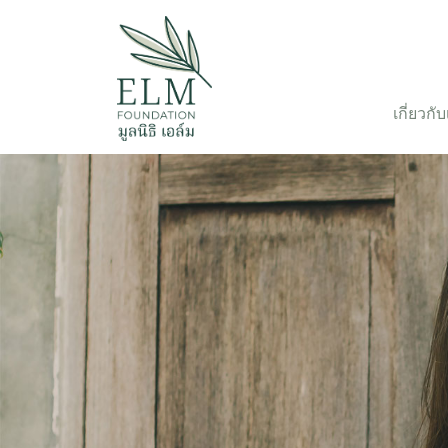
เกี่ยวกั