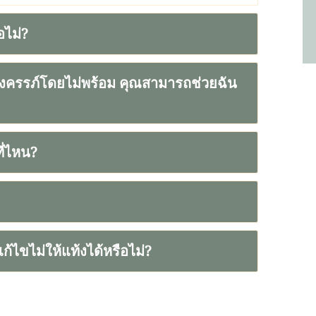
อไม่?
ตั้งครรภ์โดยไม่พร้อม คุณสามารถช่วยฉัน
ี่ไหน?
้ไขไม่ให้แท้งได้หรือไม่?