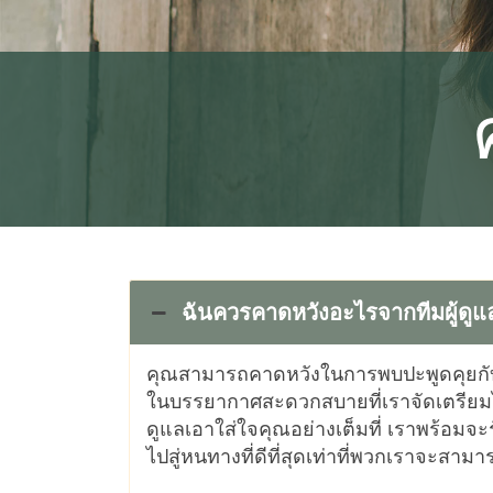
ฉันควรคาดหวังอะไรจากทีมผู้ดู
คุณสามารถคาดหวังในการพบปะพูดคุยกับที
ในบรรยากาศสะดวกสบายที่เราจัดเตรียมไ
ดูแลเอาใส่ใจคุณอย่างเต็มที่ เราพร้อม
ไปสู่หนทางที่ดีที่สุดเท่าที่พวกเราจะสา