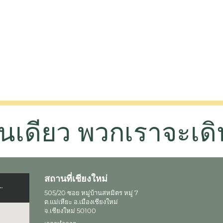
่คนเดียว พวกเราจะเดิ
สถานที่เชียงใหม่
505/20 ซอย หมู่บ้านสหมิตร หมู่ 7
ต.แม่เหียะ อ.เมืองเชียงใหม่
จ.เชียงใหม่ 50100