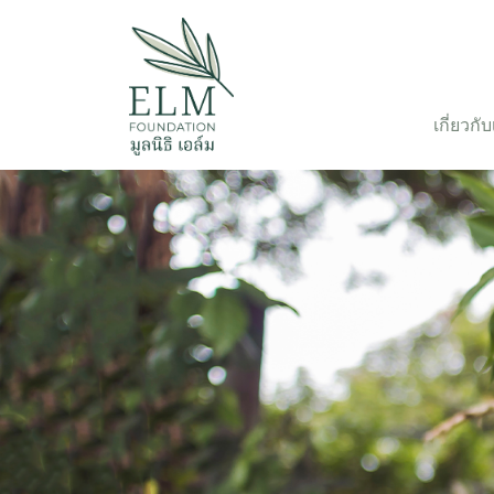
เกี่ยวกั