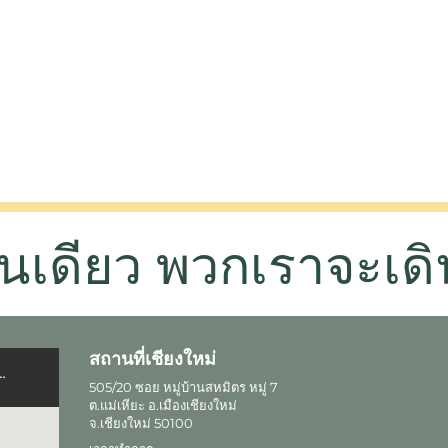
่คนเดียว พวกเราจะเดิ
สถานที่เชียงใหม่
505/20 ซอย หมู่บ้านสหมิตร หมู่ 7
ต.แม่เหียะ อ.เมืองเชียงใหม่
จ.เชียงใหม่ 50100