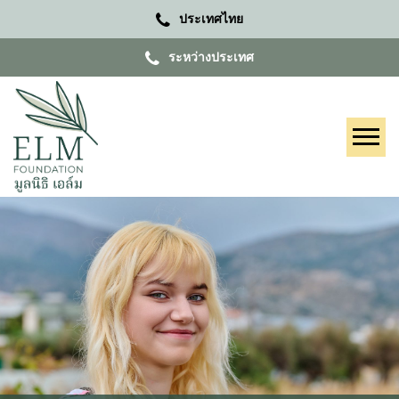
ประเทศไทย
ระหว่างประเทศ
Tog