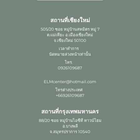
สถานที่เชียงใหม่
505/20 ซอย หมู่บ้านสหมิตร หมู่ 7
ต.แม่เหียะ อ.เมืองเชียงใหม่
จ.เชียงใหม่ 50100
เวลาทำการ
นัดหมายล่วงหน้าเท่านั้น
โทร.
0926109687
ELMcenter@hotmail.com
โทรต่างประเทศ
+66926109687
สถานที่กรุงเทพมหานคร
88/20 ซอย หมู่บ้านไอซีที ทาวน์โฮม
อ.บางพลี
จ.สมุทรปราการ 10540