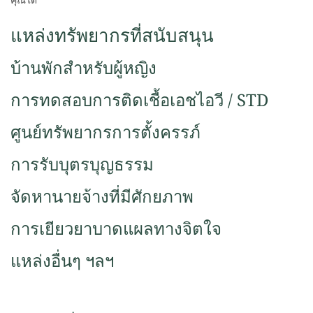
คุณได้
แหล่งทรัพยากรที่สนับสนุน
บ้านพักสำหรับผู้หญิง
การทดสอบการติดเชื้อเอชไอวี / STD
ศูนย์ทรัพยากรการตั้งครรภ์
การรับบุตรบุญธรรม
จัดหา
นายจ้างที่มีศักยภาพ
การเยียวยาบาดแผลทางจิตใจ
แหล่ง
อื่นๆ ฯลฯ