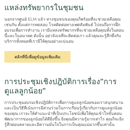
แหล่งทรัพยากรในชุมชน
นอกจากศูนย์ ELM แล้ว ทางชุมชนของคุณก็พร้อมที่จะช่วยเหลือคุณ
เช่นกัน ตั้งแต่การทดสอบ โรคติดต่อทางเพศสัมพันธ์ ไปจนถึงการฝึก
อบรมเพื่อการทำงาน เรามีแหล่งทรัพยากรที่จะช่วยเหลือคุณทั้งในตอน
นี้และในอนาคต ดังนั้น อย่าลังเลที่จะติดต่อเรา แล้วคุณจะรู้สึกทึ่งกับ
บริการทั้งหมดที่เรามีให้คุณอย่างแน่นอน
คลิกที่นี่เพื่อดูข้อมูลเพิ่มเติม
การประชุมเชิงปฎิบัติการเรื่อง”การ
ดูแลลูกน้อย”
การประชุมอบรมเชิงปฎิบัติการเพื่อการดูแลลูกน้อยของเราสนุกสนาน
และเป็นวิธีที่เน้นการมีส่วนร่วมในการเรียนรู้เกี่ยวกับการดูแลลูกน้อย
ของคุณ เราจะให้คำแนะนำที่เป็นประโยชน์เพื่อให้คุณเข้าใจขั้นตอน
พัฒนาการของลูกน้อยได้ดียิ่งขึ้น ยิ่งคุณมีความรู้มากเท่าไร คุณก็จะยิ่ง
รู้สึกผ่อนคลายและมีความมั่นใจในการเป็นคุณแม่มากขึ้นเท่านั้น